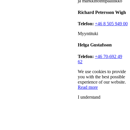
ja markkinointipäällikkö
Richard Petersson Wigh
Telefon:
+46 8 505 949 00
Myyntituki
Helga Gustafsson
Telefon:
+46 70-692 49
62
We use cookies to provide
you with the best possible
experience of our website.
Read more
I understand