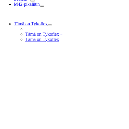
M42-pikaliitin
Tämä on Tykoflex
Tämä on Tykoflex
»
Tämä on Tykoflex