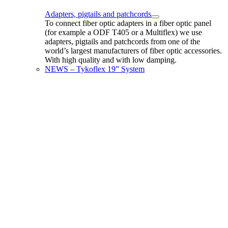
Adapters, pigtails and patchcords
To connect fiber optic adapters in a fiber optic panel
(for example a ODF T405 or a Multiflex) we use
adapters, pigtails and patchcords from one of the
world’s largest manufacturers of fiber optic accessories.
With high quality and with low damping.
NEWS – Tykoflex 19” System