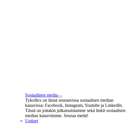
Sosiaalinen media
Tykoflex on läsnä seuraavissa sosiaalisen median
kanavissa: Facebook, Instagram, Youtube ja LinkedIn.
Tässä on joitakin julkaisuistamme sekä linkit sosiaalisen
median kanaviimme. Seuraa meitä!
Uutiset