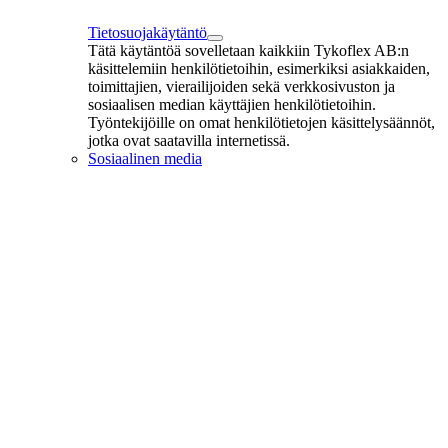
Tietosuojakäytäntö
Tätä käytäntöä sovelletaan kaikkiin Tykoflex AB:n
käsittelemiin henkilötietoihin, esimerkiksi asiakkaiden,
toimittajien, vierailijoiden sekä verkkosivuston ja
sosiaalisen median käyttäjien henkilötietoihin.
Työntekijöille on omat henkilötietojen käsittelysäännöt,
jotka ovat saatavilla internetissä.
Sosiaalinen media