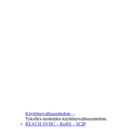
Käyttöturvallisuustiedote
Tykoflex-tuotteiden käyttöturvallisuustiedote.
REACH SVHC – RoHS – SCIP