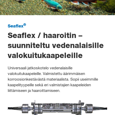
®
Seaflex
Seaflex / haaroitin –
suunniteltu vedenalaisille
valokuitukaapeleille
Universaali jatkoskotelo vedenalaisille
valokuitukaapeleille. Valmistettu äärimmäisen
korroosionkestävästä materiaalista. Sopii useimmille
kaapelityypeille sekä eri valmistajien kaapeleiden
liittämiseen ja haaroittamiseen.