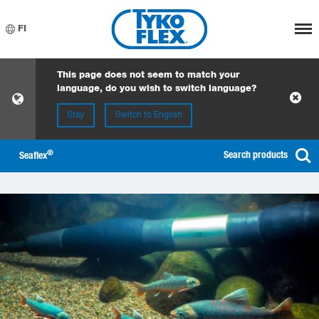
Meny
FI
This page does not seem to match your
language, do you wish to switch language?
Stay
Switch to English
®
Search products
Seaflex