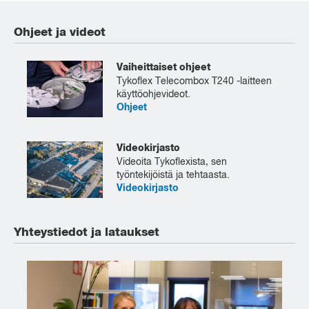
Ohjeet ja videot
Vaiheittaiset ohjeet
Tykoflex Telecombox T240 -laitteen
käyttöohjevideot.
Ohjeet
Videokirjasto
Videoita Tykoflexista, sen
työntekijöistä ja tehtaasta.
Videokirjasto
Yhteystiedot ja lataukset