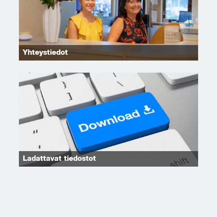
Yhteystiedot
Ladattavat tiedostot