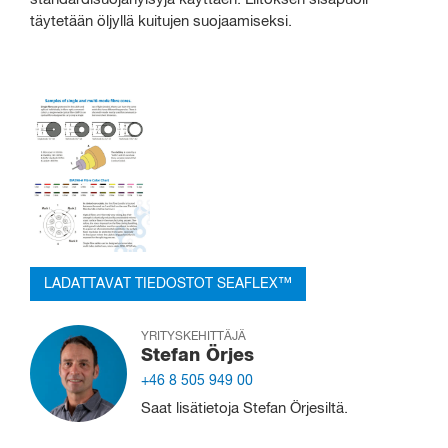
täytetään öljyllä kuitujen suojaamiseksi.
LADATTAVAT TIEDOSTOT SEAFLEX™
YRITYSKEHITTÄJÄ
Stefan Örjes
+46 8 505 949 00
Saat lisätietoja Stefan Örjesiltä.