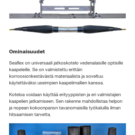
Ominaisuudet
Seaflex on universaali jatkoskotelo vedenalaisille optisille
kaapeleille. Se on valmistettu erittäin
korroosionkestävästä materiaalista ja soveltuu
käytettäväksi useimpien kaapelimallien kanssa.
Koteloa voidaan käyttää erityyppisten ja eri valmistajien
kaapelien jatkamiseen. Sen rakenne mahdollistaa helpon
ja nopean kokoonpanon tavanomaisilla työkaluilla ilman
hitsaamisen tarvetta.