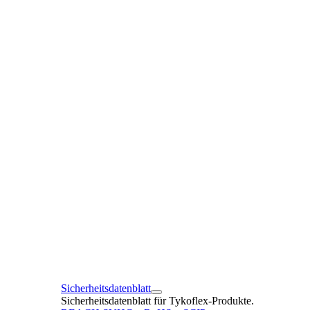
Sicherheitsdatenblatt
Sicherheitsdatenblatt für Tykoflex-Produkte.