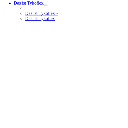
Das ist Tykoflex
Das ist Tykoflex
»
Das ist Tykoflex