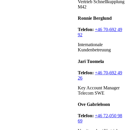
Vertrieb Schnellkupplung
M42
Ronnie Berglund
Telefon:
+46 70-692 49
92
Internationale
Kundenbetreuung
Jari Tuomela
Telefon:
+46 70-692 49
26
Key Account Manager
Telecom SWE
Ove Gabrielsson
Telefon:
+46 72-050 98
69