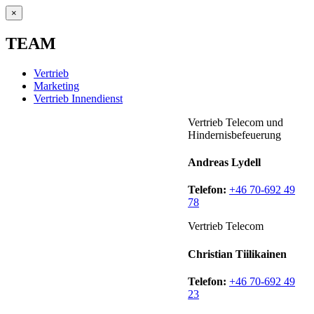
×
TEAM
Vertrieb
Marketing
Vertrieb Innendienst
Vertrieb Telecom und
Hindernisbefeuerung
Andreas Lydell
Telefon:
+46 70-692 49
78
Vertrieb Telecom
Christian Tiilikainen
Telefon:
+46 70-692 49
23