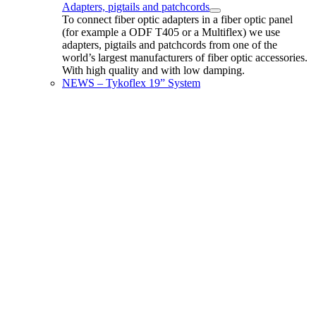
Adapters, pigtails and patchcords
To connect fiber optic adapters in a fiber optic panel
(for example a ODF T405 or a Multiflex) we use
adapters, pigtails and patchcords from one of the
world’s largest manufacturers of fiber optic accessories.
With high quality and with low damping.
NEWS – Tykoflex 19” System