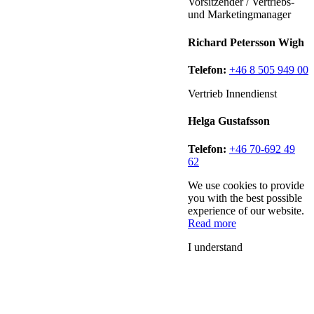
Vorsitzender / Vertriebs-
und Marketingmanager
Richard Petersson Wigh
Telefon:
+46 8 505 949 00
Vertrieb Innendienst
Helga Gustafsson
Telefon:
+46 70-692 49
62
We use cookies to provide
you with the best possible
experience of our website.
Read more
I understand