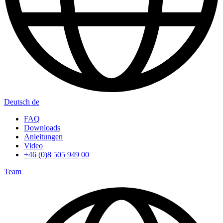
Deutsch
de
FAQ
Downloads
Anleitungen
Video
+46 (0)8 505 949 00
Team