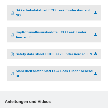
Sikkerhetsdatablad ECO Leak Finder Aerosol
NO
Käyttöturvallisuustiedote ECO Leak Finder
Aerosol FI
Safety data sheet ECO Leak Finder Aerosol EN
Sicherheitsdatenblatt ECO Leak Finder Aerosol
DE
Anleitungen und Videos