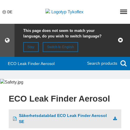
Meny
DE
This page does not seem to match your
language, do you wish to switch language?
Stay
Switch to English
Search products
ECO Leak Finder Aerosol
ECO Leak Finder Aerosol
Säkerhetsdatablad ECO Leak Finder Aerosol
SE