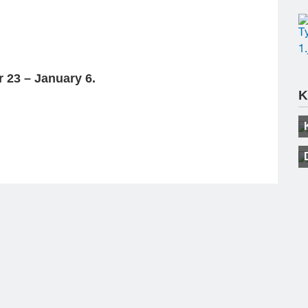
 23 – January 6.
K