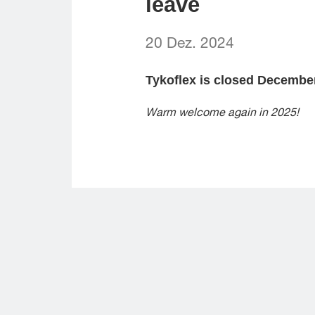
leave
20 Dez. 2024
Tykoflex is closed December
Warm welcome again in 2025!