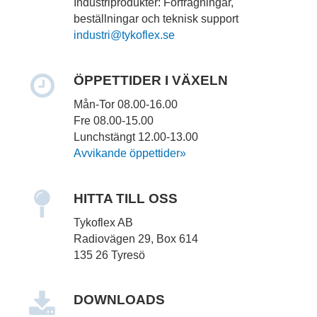
Industriprodukter: Förfrågningar,
beställningar och teknisk support
industri
@tykoflex.se
ÖPPETTIDER I VÄXELN
Mån-Tor 08.00-16.00
Fre 08.00-15.00
Lunchstängt 12.00-13.00
Avvikande öppettider»
HITTA TILL OSS
Tykoflex AB
Radiovägen 29, Box 614
135 26 Tyresö
DOWNLOADS