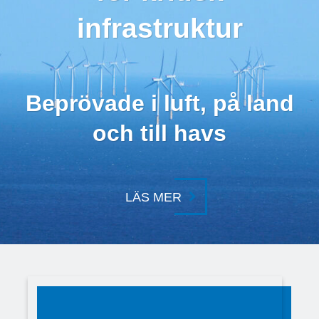
infrastruktur
Beprövade i luft, på land
och till havs
LÄS MER