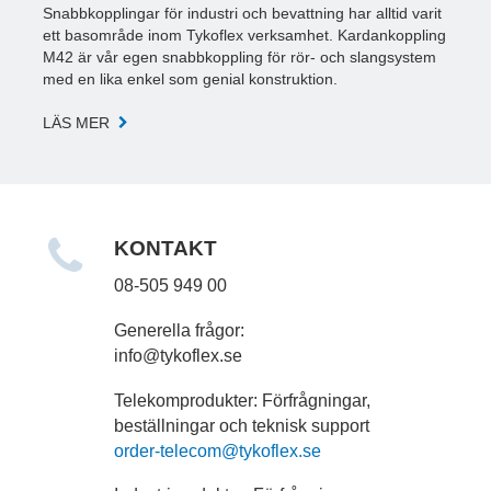
Snabbkopplingar för industri och bevattning har alltid varit
ett basområde inom Tykoflex verksamhet. Kardankoppling
M42 är vår egen snabbkoppling för rör- och slangsystem
med en lika enkel som genial konstruktion.
LÄS MER
KONTAKT
08-505 949 00
Generella frågor:
info@tykoflex.se
Telekomprodukter: Förfrågningar,
beställningar och teknisk support
order-telecom
@tykoflex.se