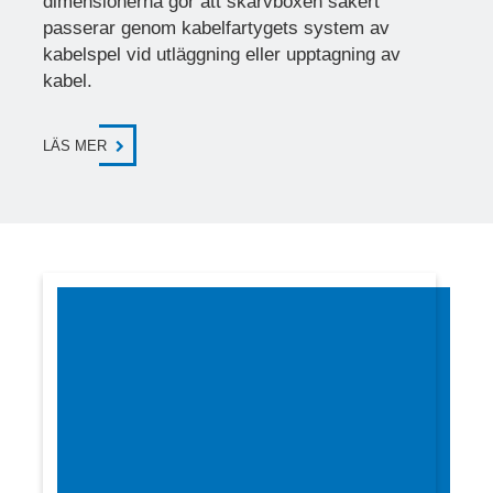
dimensionerna gör att skarvboxen säkert
passerar genom kabelfartygets system av
kabelspel vid utläggning eller upptagning av
kabel.
LÄS MER