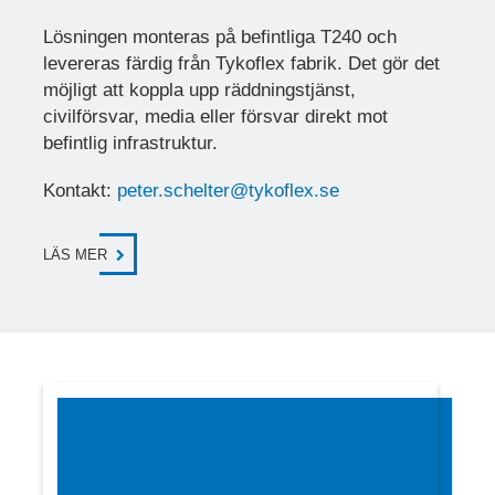
Lösningen monteras på befintliga
T240
och
levereras färdig från Tykoflex fabrik. Det gör det
möjligt att koppla upp
räddningstjänst,
civilförsvar, media eller försvar
direkt mot
befintlig infrastruktur.
Kontakt:
peter.schelter@tykoflex.se
LÄS MER