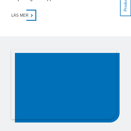
Produktlista
LÄS MER