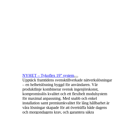
NYHET – Tykoflex 19” system
Upptäck framtidens svensktillverkade nätverkslösningar
– en helhetslösning byggd för användaren. Vår
produktlinje kombinerar svensk ingenjörskonst,
kompromisslös kvalitet och ett flexibelt modulsystem
för maximal anpassning. Med snabb och enkel
installation samt premiumkvalitet för lång hållbarhet är
våra lösningar skapade för att överträffa både dagens
och morgondagens krav, och garantera säkra