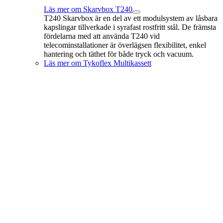
Läs mer om Skarvbox T240
T240 Skarvbox är en del av ett modulsystem av låsbara
kapslingar tillverkade i syrafast rostfritt stål. De främsta
fördelarna med att använda T240 vid
telecominstallationer är överlägsen flexibilitet, enkel
hantering och täthet för både tryck och vacuum.
Läs mer om Tykoflex Multikassett