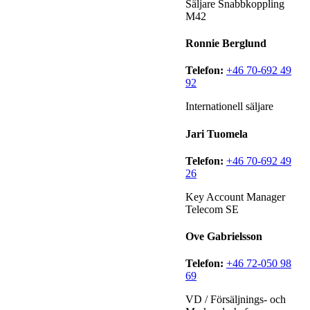
Säljare Snabbkoppling
M42
Ronnie Berglund
Telefon:
+46 70-692 49
92
Internationell säljare
Jari Tuomela
Telefon:
+46 70-692 49
26
Key Account Manager
Telecom SE
Ove Gabrielsson
Telefon:
+46 72-050 98
69
VD / Försäljnings- och