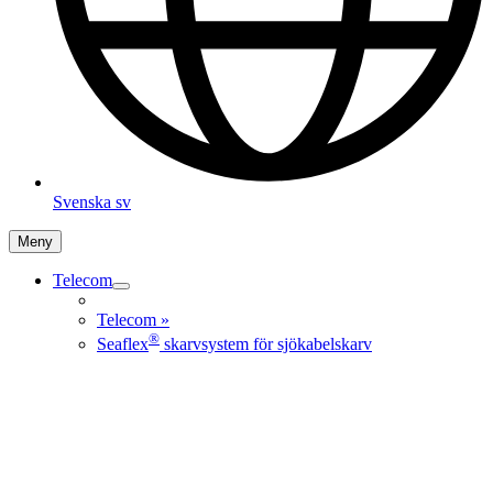
Svenska
sv
Meny
Telecom
Telecom
»
®
Seaflex
skarvsystem för sjökabelskarv