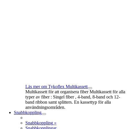
Läs mer om Tykoflex Multikassett
Multikassett för att organisera fiber Multikassett för alla
typer av fiber : Singel fiber , 4-band, 8-band och 12-
band ribbon samt splitters. En kassettyp för alla
användningsområden.
Snabbkoppling
Snabbkoppling
»
Snabbkopplingar