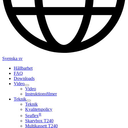
Svenska
sv
Hållbarhet
FAQ
Downloads
Video
Video
Instruktionsfilmer
Teknik
Teknik
Kvalitetspolicy
®
Seaflex
Skarvbox T240
Multikassett T240