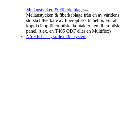
Mellanstycken & Fiberkablage
Mellanstycken & fiberkablage från en av världens
största tillverkare av fiberoptiska tillbehör. För att
koppla ihop fiberoptiska kontakter i en fiberoptisk
panel. (t.ex. en T405 ODF eller en Multiflex)
NYHET – Tykoflex 19” system