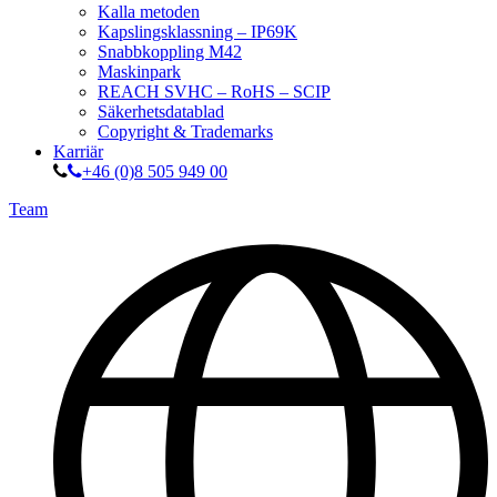
Kalla metoden
Kapslingsklassning – IP69K
Snabbkoppling M42
Maskinpark
REACH SVHC – RoHS – SCIP
Säkerhetsdatablad
Copyright & Trademarks
Karriär
+46 (0)8 505 949 00
Team