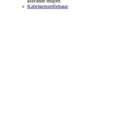
krävande miljöer.
Kabelgenomföringar