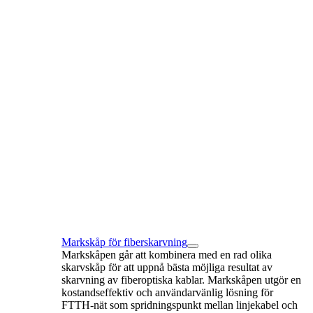
Markskåp för fiberskarvning
Markskåpen går att kombinera med en rad olika
skarvskåp för att uppnå bästa möjliga resultat av
skarvning av fiberoptiska kablar. Markskåpen utgör en
kostandseffektiv och användarvänlig lösning för
FTTH-nät som spridningspunkt mellan linjekabel och