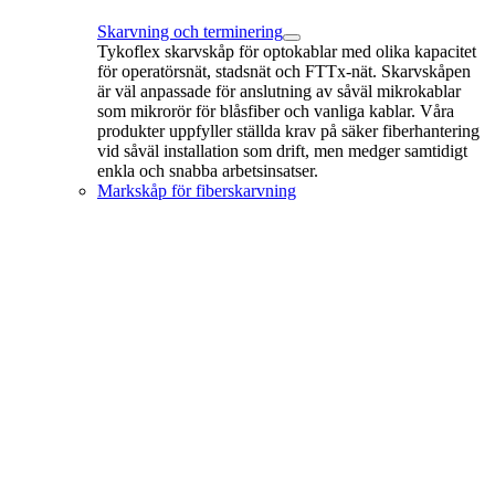
Skarvning och terminering
Tykoflex skarvskåp för optokablar med olika kapacitet
för operatörsnät, stadsnät och FTTx-nät. Skarvskåpen
är väl anpassade för anslutning av såväl mikrokablar
som mikrorör för blåsfiber och vanliga kablar. Våra
produkter uppfyller ställda krav på säker fiberhantering
vid såväl installation som drift, men medger samtidigt
enkla och snabba arbetsinsatser.
Markskåp för fiberskarvning