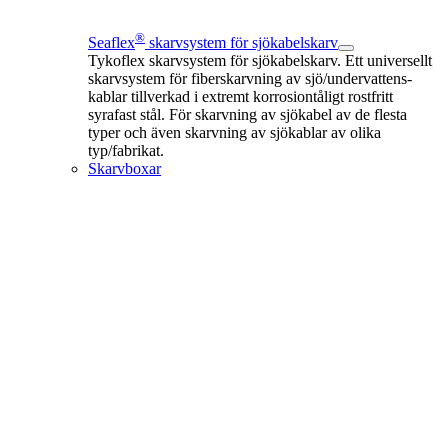
®
Seaflex
skarvsystem för sjökabelskarv
Tykoflex skarvsystem för sjökabelskarv. Ett universellt
skarvsystem för fiberskarvning av sjö/undervattens-
kablar tillverkad i extremt korrosiontåligt rostfritt
syrafast stål. För skarvning av sjökabel av de flesta
typer och även skarvning av sjökablar av olika
typ/fabrikat.
Skarvboxar