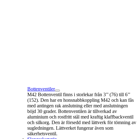
Bottenventiler
M42 Bottenventil finns i storlekar från 3’’ (76) till 6’’
(152). Den har en honsnabbkoppling M42 och kan fås
med antingen rak anslutning eller med anslutningen
böjd 30 grader. Bottenventilen är tillverkad av
aluminium och rostfritt stål med kraftig klaffbackventil
och silkorg. Den är försedd med lättverk för tömning av
sugledningen. Lättverket fungerar även som
säkerhetsventil.