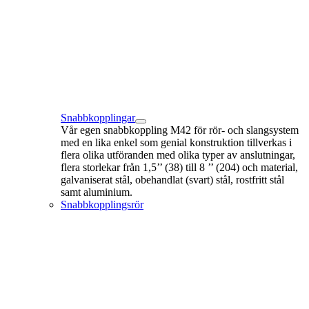
Snabbkopplingar
Vår egen snabbkoppling M42 för rör- och slangsystem
med en lika enkel som genial konstruktion tillverkas i
flera olika utföranden med olika typer av anslutningar,
flera storlekar från 1,5’’ (38) till 8 ’’ (204) och material,
galvaniserat stål, obehandlat (svart) stål, rostfritt stål
samt aluminium.
Snabbkopplingsrör