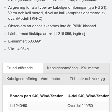
Avgrening för alla typer av kabelgenomföringar (typ PG 21).
Varm och kall metod, tillval av kall kompressionsmetod av
oval (Modell TKN-O)
Observera att denna skarvbox inte är IP69K-klassad
Låsbar med låskåpa art nr 11 218 056, ingår ej.
E-nummer: 5060991
Vikt : 4,95kg
Grundutförande
Kabelgenomföring - Kall metod
Kabelgenomföring - Varm metod
Tillbehör och verktyg
Bottom part 240, Wind/Station
U-del 240, Wind/Station
Lid 240/50
Överdel 240/50