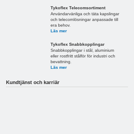
Tykoflex Telecomsortiment
Användarvänliga och täta kapslingar
och telecomlösningar anpassade till
era behov.
Läs mer
Tykoflex Snabbkopplingar
Snabbkopplingar i stål, aluminium
eller rostfritt stålför för industri och
bevattning.
Läs mer
Kundtjänst och karriär