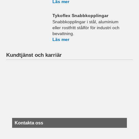
Läs mer
Tykoflex Snabbkopplingar
Snabbkopplingar i stål, aluminium
eller rostfritt stålför för industri och
bevattning.
Läs mer
Kundtjänst och karriär
Kontakta oss