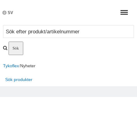
Meny
SV
Tykoflex
/
Nyheter
Sök produkter