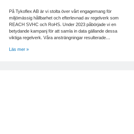
På Tykoflex AB är vi stolta över vårt engagemang för
miljömässig hållbarhet och efterlevnad av regelverk som
REACH SVHC och RoHS. Under 2023 påbörjade vi en
betydande kampanj för att samla in data gällande dessa
viktiga regelverk. Våra ansträngningar resulterade…
Läs mer »