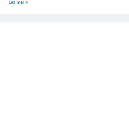
Läs mer »