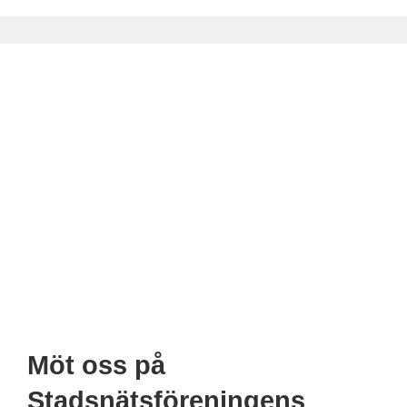
Möt oss på
Stadsnätsföreningens