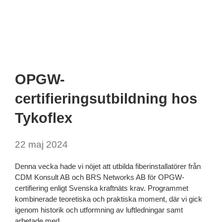
OPGW-
certifieringsutbildning hos
Tykoflex
22 maj 2024
Denna vecka hade vi nöjet att utbilda fiberinstallatörer från
CDM Konsult AB och BRS Networks AB för OPGW-
certifiering enligt Svenska kraftnäts krav. Programmet
kombinerade teoretiska och praktiska moment, där vi gick
igenom historik och utformning av luftledningar samt
arbetade med…