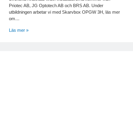
Priotec AB, JG Optotech AB och BRS AB. Under
utbildningen arbetar vi med Skarvbox OPGW 3H, läs mer
om…
Läs mer »